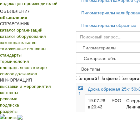
Пиломатериал камерной су
индекс цен производителей
ОБЪЯВЛЕНИЯ
Пиломатериалы калиброва
объявления
СПРАВОЧНИК
Пиломатериалы обрезные
каталог организаций
каталог оборудования
законодательство
таможенные пошлины
стандарты
терминология
площадь лесов в мире
список должников
с ценой
с фото
от орг
ИНФОРМАЦИЯ
выставки и мероприятия
Доска обрезная 25х150х
контакты
1
реклама
19.07.26
УФО
Свердл
подписка
в 20:43
Ленинг
разделы
поиск