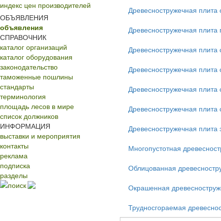
индекс цен производителей
Древесностружечная плита 
ОБЪЯВЛЕНИЯ
объявления
Древесностружечная плита 
СПРАВОЧНИК
каталог организаций
Древесностружечная плита 
каталог оборудования
законодательство
Древесностружечная плита 
таможенные пошлины
стандарты
Древесностружечная плита 
терминология
площадь лесов в мире
Древесностружечная плита
список должников
ИНФОРМАЦИЯ
Древесностружечная плита 
выставки и мероприятия
контакты
Многопустотная древесност
реклама
подписка
Облицованная древесностр
разделы
поиск
Окрашенная древесноструж
Трудносгораемая древесно