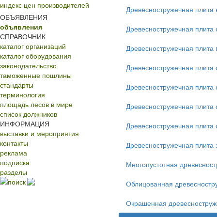
индекс цен производителей
Древесностружечная плита
ОБЪЯВЛЕНИЯ
объявления
Древесностружечная плита 
СПРАВОЧНИК
каталог организаций
Древесностружечная плита 
каталог оборудования
законодательство
Древесностружечная плита 
таможенные пошлины
стандарты
Древесностружечная плита 
терминология
площадь лесов в мире
Древесностружечная плита 
список должников
ИНФОРМАЦИЯ
Древесностружечная плита
выставки и мероприятия
контакты
Древесностружечная плита 
реклама
подписка
Многопустотная древесност
разделы
поиск
Облицованная древесностр
Окрашенная древесноструж