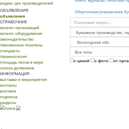
Книги, журналы, печатная п
индекс цен производителей
ОБЪЯВЛЕНИЯ
Оберточная/упаковочная бу
объявления
СПРАВОЧНИК
каталог организаций
каталог оборудования
законодательство
таможенные пошлины
стандарты
терминология
с ценой
с фото
от орг
площадь лесов в мире
список должников
ИНФОРМАЦИЯ
выставки и мероприятия
контакты
реклама
подписка
разделы
поиск