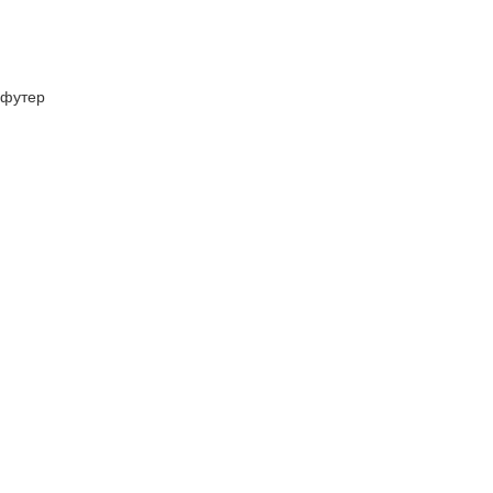
футер