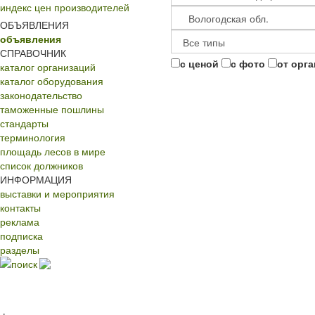
индекс цен производителей
ОБЪЯВЛЕНИЯ
объявления
СПРАВОЧНИК
с ценой
с фото
от орг
каталог организаций
каталог оборудования
законодательство
таможенные пошлины
стандарты
терминология
площадь лесов в мире
список должников
ИНФОРМАЦИЯ
выставки и мероприятия
контакты
реклама
подписка
разделы
поиск