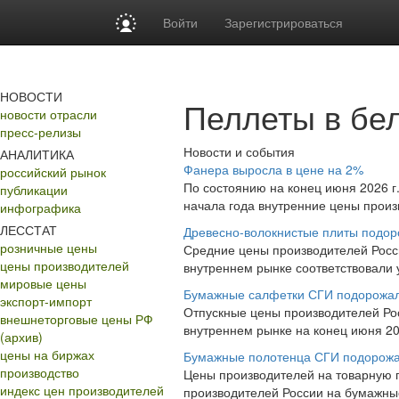
Войти
Зарегистрироваться
НОВОСТИ
Пеллеты в бе
новости отрасли
пресс-релизы
Новости и события
АНАЛИТИКА
Фанера выросла в цене на 2%
российский рынок
По состоянию на конец июня 2026 г.
публикации
начала года внутренние цены произ
инфографика
ЛЕССТАТ
Древесно-волокнистые плиты подор
розничные цены
Средние цены производителей Росси
цены производителей
внутреннем рынке соответствовали ур
мировые цены
Бумажные салфетки СГИ подорожа
экспорт-импорт
Отпускные цены производителей Рос
внешнеторговые цены РФ
внутреннем рынке на конец июня 202
(архив)
цены на биржах
Бумажные полотенца СГИ подорожа
производство
Цены производителей на товарную 
индекс цен производителей
производителей России на бумажные