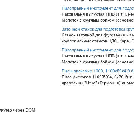
Пилоправный инструмент для подго
Наковальня выпуклая НПВ (в т.ч. н
Молоток с круглым бойком (основно
Заточной станок для подготовки кру
Станок заточной для фугования и з
круглопильных станков ЦДС, Кара, С
Пилоправный инструмент для подго
Наковальня выпуклая НПВ (в т.ч. н
Молоток с круглым бойком (основно
Пилы дисковые 1000, 1100x50x4,0 б
Пила дисковая 1100*50*4, 0z70 быв
древесины "Неко" (Германия) диамет
Футер через DOM