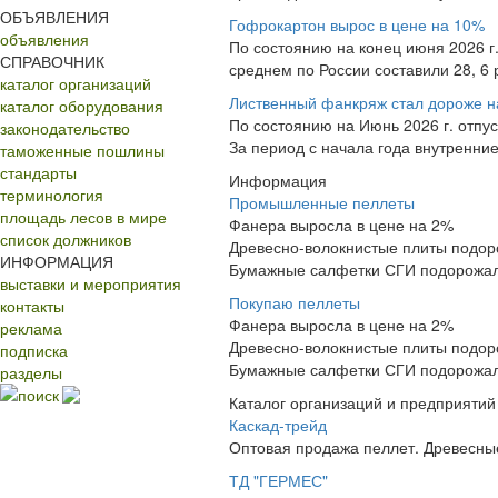
ОБЪЯВЛЕНИЯ
Гофрокартон вырос в цене на 10%
объявления
По состоянию на конец июня 2026 г
СПРАВОЧНИК
среднем по России составили 28, 6 р
каталог организаций
Лиственный фанкряж стал дороже н
каталог оборудования
По состоянию на Июнь 2026 г. отпу
законодательство
За период с начала года внутренние 
таможенные пошлины
стандарты
Информация
терминология
Промышленные пеллеты
площадь лесов в мире
Фанера выросла в цене на 2%
список должников
Древесно-волокнистые плиты подор
ИНФОРМАЦИЯ
Бумажные салфетки СГИ подорожа
выставки и мероприятия
Покупаю пеллеты
контакты
Фанера выросла в цене на 2%
реклама
Древесно-волокнистые плиты подор
подписка
Бумажные салфетки СГИ подорожа
разделы
поиск
Каталог организаций и предприятий
Каскад-трейд
Оптовая продажа пеллет. Древесные
ТД "ГЕРМЕС"