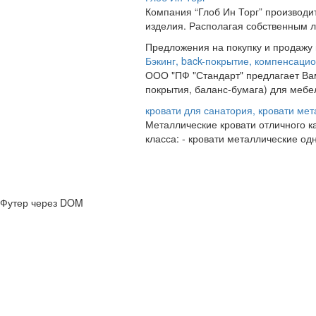
Компания “Глоб Ин Торг” производи
изделия. Располагая собственным л
Предложения на покупку и продажу
Бэкинг, back-покрытие, компенсацио
ООО "ПФ "Стандарт" предлагает Вам
покрытия, баланс-бумага) для мебе
кровати для санатория, кровати ме
Металлические кровати отличного к
класса: - кровати металлические од
Футер через DOM