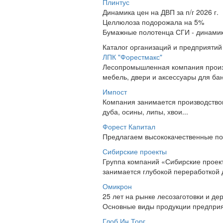
Плинтус
Динамика цен на ДВП за п/г 2026 г.
Целлюлоза подорожала на 5%
Бумажные полотенца СГИ - динамика 
Каталог организаций и предприятий
ЛПК "Форестмакс"
Лесопромышленная компания произво
мебель, двери и аксессуары для бан
Импост
Компания занимается производством
дуба, осины, липы, хвои...
Форест Капитал
Предлагаем высококачественные пог
Сибирские проекты
Группа компаний «Сибирские прое
занимается глубокой переработкой 
Омикрон
25 лет на рынке лесозаготовки и д
Основные виды продукции предприят
Глоб Ин Торг