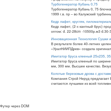
Турбогенератор Кубань 0,75
Турбогенератор Кубань 0, 75 блочна
1999 г.в. пр – во Калужский турбинн
Кедр лафет, кругляк, пиломатериал
Кедр лафет, (2-х кантный брус) про
оптом: d. 22-28cm -10500р.м3 d.30-3
Инновационная Технология Сушки и
В результате более 40-летних цел
«УралНИИПДрев» создала оригинальн
Имитатор бруса клееный 25х235, 35
Имитатор бруса клееный по ширине 
мм, 300 мм. Высшее качество. Визу
Колотые березовые дрова с доставк
Компания Строй Неруд предлагает 
считаются лучшими из всей топливн
Футер через DOM