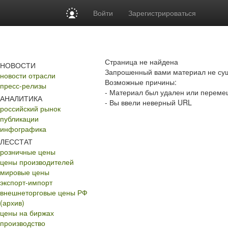
Войти
Зарегистрироваться
Страница не найдена
НОВОСТИ
Запрошенный вами материал не сущ
новости отрасли
Возможные причины:
пресс-релизы
- Материал был удален или перем
АНАЛИТИКА
- Вы ввели неверный URL
российский рынок
публикации
инфографика
ЛЕССТАТ
розничные цены
цены производителей
мировые цены
экспорт-импорт
внешнеторговые цены РФ
(архив)
цены на биржах
производство