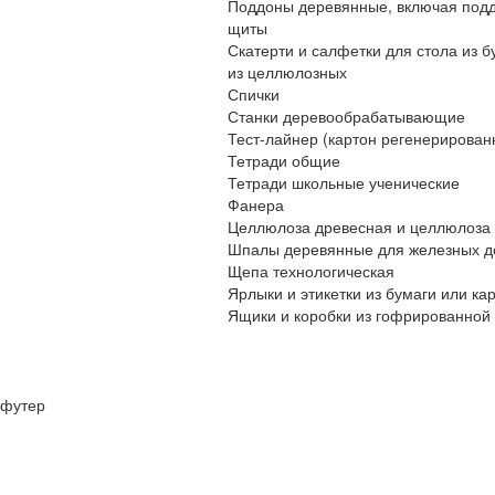
Поддоны деревянные, включая подд
щиты
Скатерти и салфетки для стола из 
из целлюлозных
Спички
Станки деревообрабатывающие
Тест-лайнер (картон регенерирован
Тетради общие
Тетради школьные ученические
Фанера
Целлюлоза древесная и целлюлоза 
Шпалы деревянные для железных д
Щепа технологическая
Ярлыки и этикетки из бумаги или ка
Ящики и коробки из гофрированной
футер