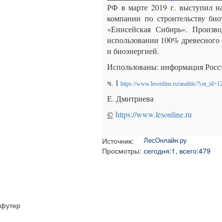
РФ в марте 2019 г. выступил н
компании по строительству био
«Енисейская Сибирь». Произво
использовании 100% древесного 
и биоэнергией.
Использованы: информация Росс
ч. 1
https://www.lesonline.ru/analitic/?cat_id
Е. Дмитриева
©
https://www.lesonline.ru
Источник:
ЛесОнлайн.ру
Просмотры:
сегодня:1, всего:479
футер