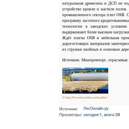
натуральная древесина и ДСП не под
устройстве кровли и настиле полов
промышленного сектора плит OSB. Ст
программу льготного кредитованияна
технологии в заводских условия
выдерживают более высокие нагрузки
Ждёт плиты OSB и мебельная пром
дорогостоящих материалов заинтере
из стружки хвойных и осиновых дерев
Источник: Минпромторг, отраслевые
© http://www.lesonline.ru/analitic/
Источник:
ЛесОнлайн.ру
Просмотры:
сегодня:1, всего:38