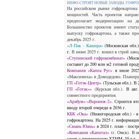
ИНФО-СТРОЯТ НОВЫЕ ЗАВОДЫ. ГОФР
На российском рынке гофрокартона 
мощностей. Часть проектов направл
предполагает модернизацию на д
Большинство проектов имеют стат
выпуску гофрокартона, а также пр
декабрь 2025 г.
«Л-Пак - Кашира»
(Московская обл.)
г
.
В
июне 2025 г.
вошел в строй заво
«Ступинский гофрокомбинат»
(Моск
составит до 200 млн м2 готовой прод
Компания «Каппа Рус»
в июле 2025
«Максимиха» в Домодедово. Планируе
ГП «Готэк-Центр»
(Тульская обл.). В 
ГП «Готэк»»
(Курская обл.).
В авг.
совместного предприятия.
«Архбум»-
«Воронеж-2».
Строится
вто
вводу второй очереди в 2036 г.
КБК «Ока»
(Нижегородская обл.) - в
гофрокартона.
На 2025 г. информация
«Сюань Юань»
в 2024 г. план - постр
«Компания «Капитал»
(г. Омск).
В о
слоев с применением ХТММ, 35 т.т.