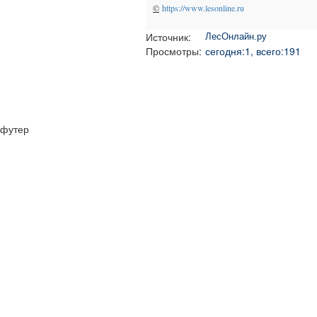
©
https://www.lesonline.ru
Источник:
ЛесОнлайн.ру
Просмотры:
сегодня:1, всего:191
футер