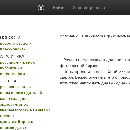
Войти
Зарегистрироваться
Источник:
НОВОСТИ
новости отрасли
пресс-релизы
АНАЛИТИКА
Раздел предназначен для операти
российский рынок
фьючерсной бирже.
публикации
Цены представлены в Китайских юа
инфографика
сделки. Важно отметить, что с пом
ЛЕССТАТ
возможно наблюдать динамику цен 
розничные цены
цены производителей
мировые цены
экспорт-импорт
внешнеторговые цены РФ
(архив)
цены на биржах
производство