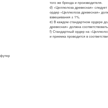
того же бренда и производителя.
d) «Целлюлоза древесная» следует 
ордер «Целлюлоза древесная» долж
взвешивания ± 1%.
e) В каждом стандартном ордере до
древесная» должна соответствоват
f) Стандартный ордер на «Целлюло
и приемка проводится в соответств
футер