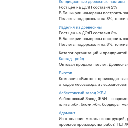
Кондиционные древесные частицы
Рост цен на ДСтП составил 2%
В Башкирии намерены построить за
Пеллеты подорожали на 8%, топлив
Изделия из древесины
Рост цен на ДСтП составил 2%
В Башкирии намерены построить за
Пеллеты подорожали на 8%, топлив
Каталог организаций и предприятий
Каскад-трейд
Оптовая продажа пеллет. Древесные
Биотоп
Компания «Биотоп» производит выс
отходов лесозавода и лесозаготови
Асбестовский завод ЖБИ
Асбестовский Завод ЖБИ – совреме
плиты жби, блоки жби, бордюры, же
Адамант
Изготовление металлоконструкций, р
проектов производства работ; Т