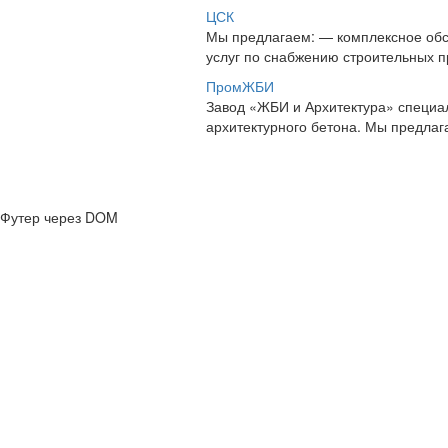
ЦСК
Мы предлагаем: — комплексное обс
услуг по снабжению строительных п
ПромЖБИ
Завод «ЖБИ и Архитектура» специал
архитектурного бетона. Мы предлаг
Футер через DOM