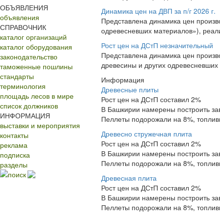
ОБЪЯВЛЕНИЯ
Динамика цен на ДВП за п/г 2026 г.
объявления
Представлена динамика цен произв
СПРАВОЧНИК
одревесневших материалов»), реали
каталог организаций
Рост цен на ДСтП незначительный
каталог оборудования
Представлена динамика цен произв
законодательство
древесины и других одревесневших 
таможенные пошлины
стандарты
Информация
терминология
Древесные плиты
площадь лесов в мире
Рост цен на ДСтП составил 2%
список должников
В Башкирии намерены построить за
ИНФОРМАЦИЯ
Пеллеты подорожали на 8%, топлив
выставки и мероприятия
Древесно стружечная плита
контакты
Рост цен на ДСтП составил 2%
реклама
В Башкирии намерены построить за
подписка
Пеллеты подорожали на 8%, топлив
разделы
поиск
Древесная плита
Рост цен на ДСтП составил 2%
В Башкирии намерены построить за
Пеллеты подорожали на 8%, топлив