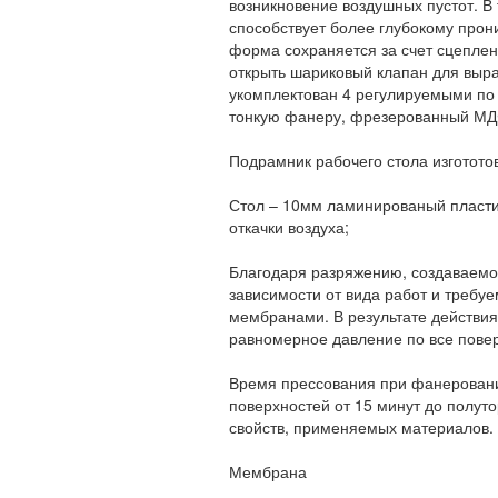
возникновение воздушных пустот. В 
способствует более глубокому про
форма сохраняется за счет сцепле
открыть шариковый клапан для выра
укомплектован 4 регулируемыми по 
тонкую фанеру, фрезерованный МДФ
Подрамник рабочего стола изготот
Стол – 10мм ламинированый пласти
откачки воздуха;
Благодаря разряжению, создаваемом
зависимости от вида работ и требу
мембранами. В результате действия
равномерное давление по все пове
Время прессования при фанеровании
поверхностей от 15 минут до полуто
свойств, применяемых материалов.
Мембрана