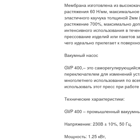
Мембрана изготовлена из высококач
растяжения 60 Н/мм, максимальное
эластичного каучука толщиной 2мм 
растяжение 700%, максимально доп
интенсивного использования в тече
прессование изделий или пакетов за
чего идеально прилегает к поверхн
Вакумный насос
GVP 400,– это саморегулирующийся
переключателем для изменений уста
многолетнего использования по все
использовать этот пресс при рабо
Технические характеристики:
GVP 400 – промышленный вакуумны
Напряжение: 230В ± 10%, 50 Гц,
Мощность: 1.25 кВт,