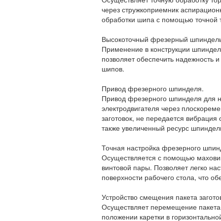
через стружкоприемник аспирационн
обработки шипа с помощью точной 
Высокоточный фрезерный шпиндель
Применение в конструкции шпинде
позволяет обеспечить надежность и
шипов.
Привод фрезерного шпинделя.
Привод фрезерного шпинделя для н
электродвигателя через плоскореме
заготовок, не передается вибрация 
также увеличенный ресурс шпиндель
Точная настройка фрезерного шпин
Осуществляется с помощью маховик
винтовой пары. Позволяет легко на
поверхности рабочего стола, что о
Устройство смещения пакета загото
Осуществляет перемещение пакета 
положении каретки в горизонтально