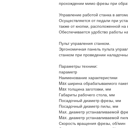
прохождении мимо фрезы при обрат
Управление работой станка в автом
Осуществляется от педали при уста
также от кнопки, расположенной на
Обеспечивается удобство работы на
Пульт управления станком.
Эргономичная панель пульта управл
станком при проведении наладочны
Параметры техники:
параметр
Наименование характеристики
Max ширина обрабатываемого пакет
Max толщина заготовки, мм
Габариты рабочего стола, мм
Посадочный диаметр фрезы, мм
Посадочный диаметр пилы, мм
Маx. диаметр устанавливаемой фре
Max. диаметр устанавливаемой пил
Скорость вращения фрезы, об/мин