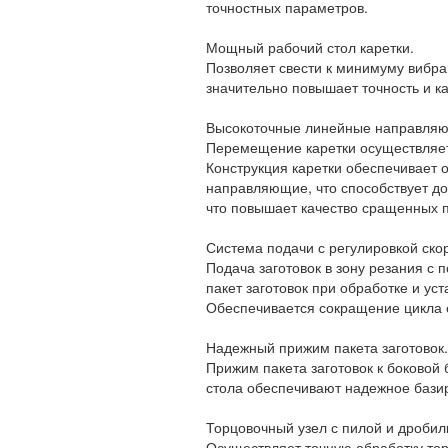
точностных параметров.
Мощный рабочий стол каретки.
Позволяет свести к минимуму вибра
значительно повышает точность и к
Высокоточные линейные направля
Перемещение каретки осуществляе
Конструкция каретки обеспечивает
направляющие, что способствует до
что повышает качество сращенных п
Система подачи с регулировкой скор
Подача заготовок в зону резания 
пакет заготовок при обработке и ус
Обеспечивается сокращение цикла о
Надежный прижим пакета заготовок.
Прижим пакета заготовок к боковой
стола обеспечивают надежное базир
Торцовочный узел с пилой и дробил
Осуществляет точную обработку тор