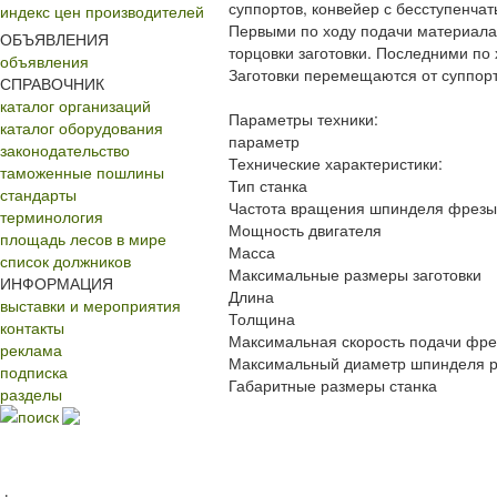
суппортов, конвейер с бесступенча
индекс цен производителей
Первыми по ходу подачи материала
ОБЪЯВЛЕНИЯ
торцовки заготовки. Последними по
объявления
Заготовки перемещаются от суппорт
СПРАВОЧНИК
каталог организаций
Параметры техники:
каталог оборудования
параметр
законодательство
Технические характеристики:
таможенные пошлины
Тип станка
стандарты
Частота вращения шпинделя фрезы
терминология
Мощность двигателя
площадь лесов в мире
Масса
список должников
Максимальные размеры заготовки
ИНФОРМАЦИЯ
Длина
выставки и мероприятия
Толщина
контакты
Максимальная скорость подачи фре
реклама
Максимальный диаметр шпинделя р
подписка
Габаритные размеры станка
разделы
поиск