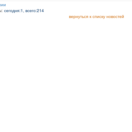
рии
ы:
сегодня:1, всего:214
вернуться к списку новостей