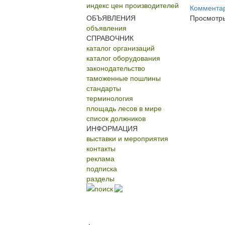
индекс цен производителей
Коммента
ОБЪЯВЛЕНИЯ
Просмотр
объявления
СПРАВОЧНИК
каталог организаций
каталог оборудования
законодательство
таможенные пошлины
стандарты
терминология
площадь лесов в мире
список должников
ИНФОРМАЦИЯ
выставки и мероприятия
контакты
реклама
подписка
разделы
поиск