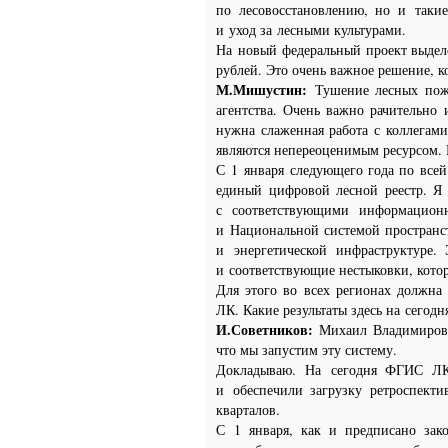
по лесовосстановлению, но и такие
и уход за лесными культурами.
На новый федеральный проект выделе
рублей. Это очень важное решение, к
М.Мишустин:
Тушение лесных пожа
агентства. Очень важно рачительно 
нужна слаженная работа с коллегами
являются непереоценимым ресурсом. 
С 1 января следующего года по всей
единый цифровой лесной реестр. Я 
с соответствующими информационн
и Национальной системой пространст
и энергетической инфраструктуре.
и соответствующие нестыковки, котор
Для этого во всех регионах должна
ЛК. Какие результаты здесь на сегод
И.Советников:
Михаил Владимирови
что мы запустим эту систему.
Докладываю. На сегодня ФГИС ЛК
и обеспечили загрузку ретроспект
кварталов.
С 1 января, как и предписано зак