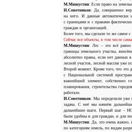
М.Мишустин
: Если право на земель
И.Советников
: Да, совершенно вер
на него. И данные автоматически и
с границами и с правами фактически 
граждан и организаций.
Более того, мы сделали то же самое 
Сейчас все объекты, в том числе самы
М.Мишустин
: Лес – это всё равно
границы земельного участка, внесён
абсолютно правы, если нет данных в 
лесной участок, лесной массив уже п
Второй момент. Кроме того, что это 
с Национальной системой простран
важнейший элемент, собственно го
планирования, строительства городо
работало.
И.Советников
: Мы определили уже 
задача. С неё мы начнём дальней
дальнейшие шаги. Первый шаг – НСП
были удобны и для граждан, и для ле
М.Мишустин
: Да, это очень важно
по категориям земель, по видам разр