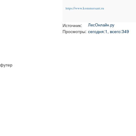
https://www.kommersant.ru
Источник:
ЛесОнлайн.ру
Просмотры:
сегодня:1, всего:349
футер