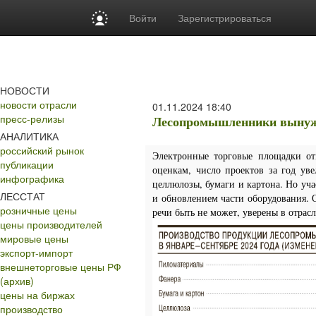
Войти
Зарегистрироваться
НОВОСТИ
новости отрасли
01.11.2024
18:40
пресс-релизы
Лесопромышленники вынуж
АНАЛИТИКА
российский рынок
Электронные торговые площадки от
публикации
оценкам, число проектов за год ув
инфографика
целлюлозы, бумаги и картона. Но уч
ЛЕССТАТ
и обновлением части оборудования. 
розничные цены
речи быть не может, уверены в отрасл
цены производителей
мировые цены
экспорт-импорт
внешнеторговые цены РФ
(архив)
цены на биржах
производство