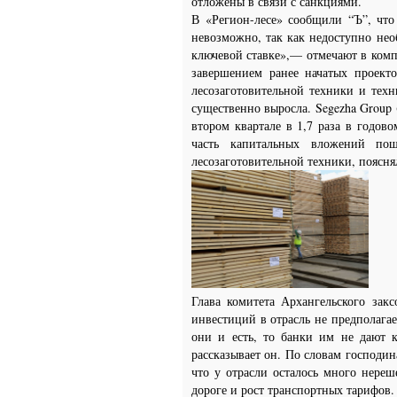
отложены в связи с санкциями.
В «Регион-лесе» сообщили “Ъ”, что
невозможно, так как недоступно нео
ключевой ставке»,— отмечают в комп
завершением ранее начатых проекто
лесозаготовительной техники и техн
существенно выросла. Segezha Group
втором квартале в 1,7 раза в годов
часть капитальных вложений по
лесозаготовительной техники, поясня
Глава комитета Архангельского зак
инвестиций в отрасль не предполага
они и есть, то банки им не дают 
рассказывает он. По словам господин
что у отрасли осталось много нере
дороге и рост транспортных тарифов.