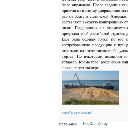
было оправдано. После введения са
привело к сильному удорожанию лог
рынки сбыта в Латинской Америке, 
составляют высокую конкуренцию от
ниже. Предприятия из упомянутых
представителей российской отрасли,
Еще одна болевая точка, по его с
востребованную продукцию с прице
переходят на отечественное оборудо
Тортев. По некоторым позициям ил
устарело. Кроме того, российские ма
спрос, сетует эксперт.
https://newprospect.ru/
Источник:
ЛесОнлайн.ру