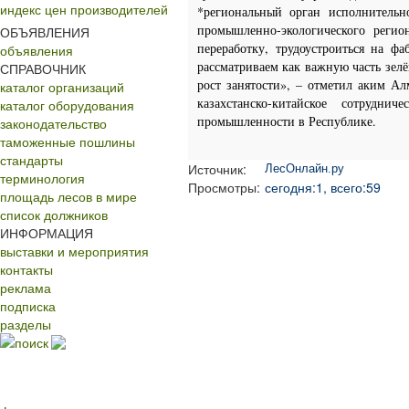
индекс цен производителей
*региональный орган исполнительн
промышленно-экологического реги
ОБЪЯВЛЕНИЯ
переработку, трудоустроиться на ф
объявления
рассматриваем как важную часть зелё
СПРАВОЧНИК
рост занятости», – отметил аким Ал
каталог организаций
казахстанско-китайское сотрудн
каталог оборудования
промышленности в Республике.
законодательство
таможенные пошлины
стандарты
Источник:
ЛесОнлайн.ру
терминология
Просмотры:
сегодня:1, всего:59
площадь лесов в мире
список должников
ИНФОРМАЦИЯ
выставки и мероприятия
контакты
реклама
подписка
разделы
поиск