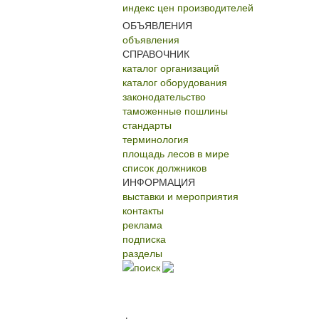
индекс цен производителей
ОБЪЯВЛЕНИЯ
объявления
СПРАВОЧНИК
каталог организаций
каталог оборудования
законодательство
таможенные пошлины
стандарты
терминология
площадь лесов в мире
список должников
ИНФОРМАЦИЯ
выставки и мероприятия
контакты
реклама
подписка
разделы
поиск