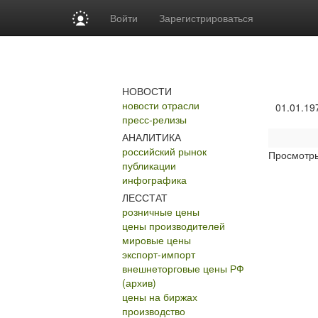
Войти
Зарегистрироваться
НОВОСТИ
новости отрасли
01.01.19
пресс-релизы
АНАЛИТИКА
российский рынок
Просмотр
публикации
инфографика
ЛЕССТАТ
розничные цены
цены производителей
мировые цены
экспорт-импорт
внешнеторговые цены РФ
(архив)
цены на биржах
производство