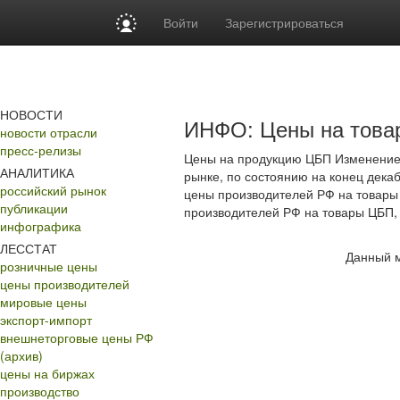
Войти
Зарегистрироваться
НОВОСТИ
ИНФО: Цены на тов
новости отрасли
пресс-релизы
Цены на продукцию ЦБП Изменение
АНАЛИТИКА
рынке, по состоянию на конец декаб
российский рынок
цены производителей РФ на товары 
публикации
производителей РФ на товары ЦБП, р
инфографика
ЛЕССТАТ
Данный м
розничные цены
цены производителей
мировые цены
экспорт-импорт
внешнеторговые цены РФ
(архив)
цены на биржах
производство