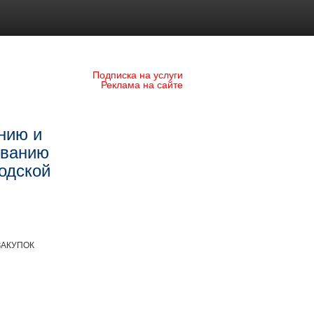
Подписка на услуги
Реклама на сайте
нию и
ованию
одской
ЗАКУПОК