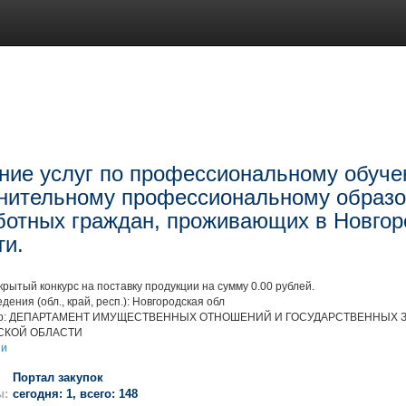
ние услуг по профессиональному обуче
нительному профессиональному образ
ботных граждан, проживающих в Новгор
ти.
рытый конкурс на поставку продукции на сумму 0.00 рублей.
дения (обл., край, респ.): Новгородская обл
ор: ДЕПАРТАМЕНТ ИМУЩЕСТВЕННЫХ ОТНОШЕНИЙ И ГОСУДАРСТВЕННЫХ 
СКОЙ ОБЛАСТИ
ии
Портал закупок
ы:
сегодня: 1, всего: 148