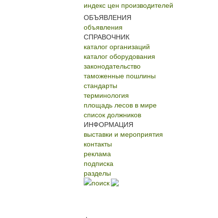
индекс цен производителей
ОБЪЯВЛЕНИЯ
объявления
СПРАВОЧНИК
каталог организаций
каталог оборудования
законодательство
таможенные пошлины
стандарты
терминология
площадь лесов в мире
список должников
ИНФОРМАЦИЯ
выставки и мероприятия
контакты
реклама
подписка
разделы
поиск