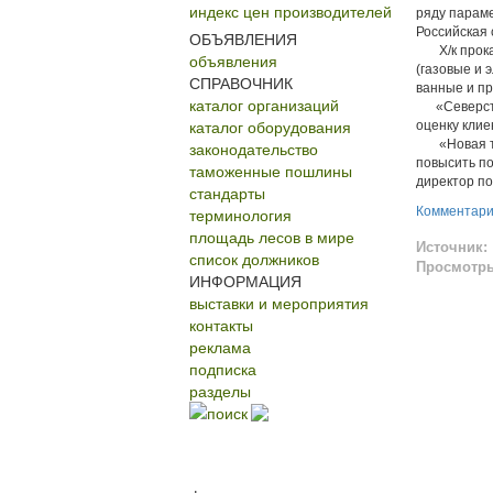
индекс цен производителей
ряду параме
Российская 
ОБЪЯВЛЕНИЯ
Х/к прокат
объявления
(газовые и 
СПРАВОЧНИК
ванные и пр
каталог организаций
«Северстал
каталог оборудования
оценку клие
«Новая тех
законодательство
повысить по
таможенные пошлины
директор по
стандарты
терминология
Комментар
площадь лесов в мире
Источник:
список должников
Просмотр
ИНФОРМАЦИЯ
выставки и мероприятия
контакты
реклама
подписка
разделы
поиск