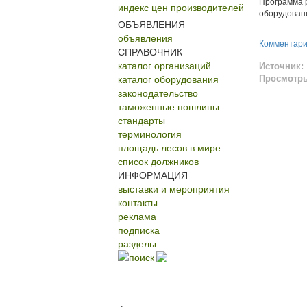
Программа 
индекс цен производителей
оборудован
ОБЪЯВЛЕНИЯ
объявления
Комментар
СПРАВОЧНИК
каталог организаций
Источник:
каталог оборудования
Просмотр
законодательство
таможенные пошлины
стандарты
терминология
площадь лесов в мире
список должников
ИНФОРМАЦИЯ
выставки и мероприятия
контакты
реклама
подписка
разделы
поиск