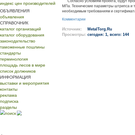
Согласно условиям проекта, будут прои
индекс цен производителей
МПа. Технические параметры штрипса и т
ОБЪЯВЛЕНИЯ
необходимым требованиям и сертификат
объявления
Комментарии
СПРАВОЧНИК
каталог организаций
Источник:
MetalTorg.Ru
каталог оборудования
Просмотры:
сегодня: 1, всего: 144
законодательство
таможенные пошлины
стандарты
терминология
площадь лесов в мире
список должников
ИНФОРМАЦИЯ
выставки и мероприятия
контакты
реклама
подписка
разделы
поиск