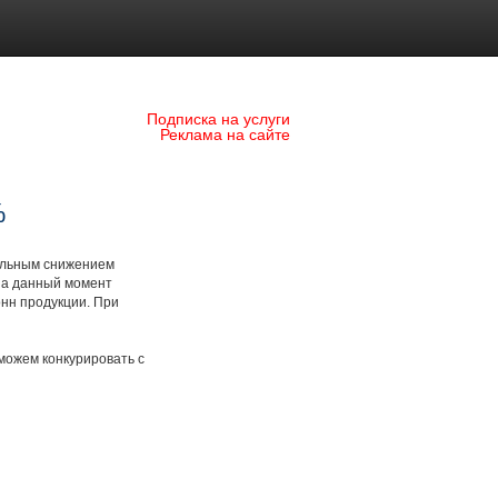
Подписка на услуги
Реклама на сайте
%
тельным снижением
на данный момент
онн продукции. При
 можем конкурировать с