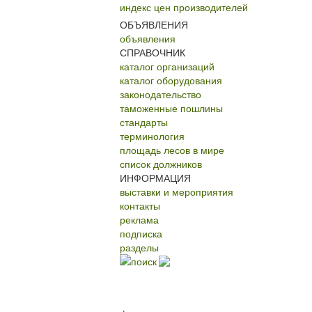
индекс цен производителей
ОБЪЯВЛЕНИЯ
объявления
СПРАВОЧНИК
каталог организаций
каталог оборудования
законодательство
таможенные пошлины
стандарты
терминология
площадь лесов в мире
список должников
ИНФОРМАЦИЯ
выставки и мероприятия
контакты
реклама
подписка
разделы
поиск