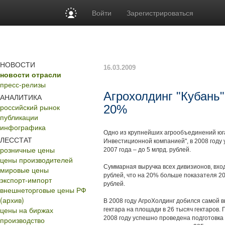
Войти
Зарегистрироваться
НОВОСТИ
16.03.2009
новости отрасли
пресс-релизы
Агрохолдинг "Кубань"
АНАЛИТИКА
российский рынок
20%
публикации
инфографика
Одно из крупнейших агрообъединений юга
ЛЕССТАТ
Инвестиционной компанией", в 2008 году
розничные цены
2007 года – до 5 млрд. рублей.
цены производителей
Суммарная выручка всех дивизионов, вход
мировые цены
рублей, что на 20% больше показателя 20
экспорт-импорт
рублей.
внешнеторговые цены РФ
(архив)
В 2008 году АгроХолдинг добился самой 
цены на биржах
гектара на площади в 26 тысяч гектаров.
2008 году успешно проведена подготовка
производство