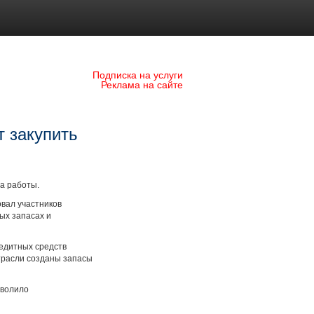
Подписка на услуги
Реклама на сайте
 закупить
а работы.
вал участников
ых запасах и
редитных средств
трасли созданы запасы
зволило