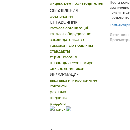
индекс цен производителей
Постановле
увеличение 
ОБЪЯВЛЕНИЯ
получить це
объявления
продовольс
СПРАВОЧНИК
Комментар
каталог организаций
каталог оборудования
Источник:
законодательство
Просмотр
таможенные пошлины
стандарты
терминология
площадь лесов в мире
список должников
ИНФОРМАЦИЯ
выставки и мероприятия
контакты
реклама
подписка
разделы
поиск