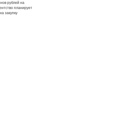
нов рублей на
ентство планирует
на закупку