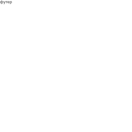
футер