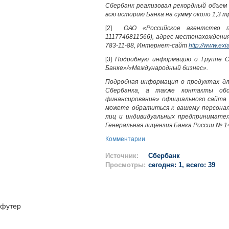
Сбербанк реализовал рекордный объем 
всю историю Банка на сумму около 1,3 т
[2]
ОАО «Российское агентство 
1117746811566), адрес местонахождения: 1
783-11-88, Интернет-сайт
http://www.exia
[3]
Подробную информацию о Группе 
Банке»/«Международный бизнес».
Подробная информация о продуктах дл
Сбербанка, а также контакты обс
финансирование» официального сайта
можете обратиться к вашему персонал
лиц и индивидуальных предпринимател
Генеральная лицензия Банка России № 14
Комментарии
Источник:
Сбербанк
Просмотры:
сегодня: 1, всего: 39
футер