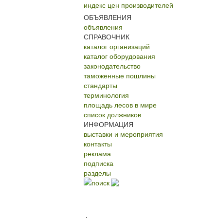
индекс цен производителей
ОБЪЯВЛЕНИЯ
объявления
СПРАВОЧНИК
каталог организаций
каталог оборудования
законодательство
таможенные пошлины
стандарты
терминология
площадь лесов в мире
список должников
ИНФОРМАЦИЯ
выставки и мероприятия
контакты
реклама
подписка
разделы
поиск