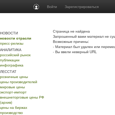
Войти
Зарегистрироваться
Страница не найдена
НОВОСТИ
Запрошенный вами материал не сущ
новости отрасли
Возможные причины:
пресс-релизы
- Материал был удален или перем
АНАЛИТИКА
- Вы ввели неверный URL
российский рынок
публикации
инфографика
ЛЕССТАТ
розничные цены
цены производителей
мировые цены
экспорт-импорт
внешнеторговые цены РФ
(архив)
цены на биржах
производство