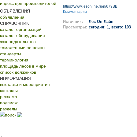
индекс цен производителей
https://www.lesonline.ru/n/679BB
ОБЪЯВЛЕНИЯ
Комментарии
объявления
Источник:
Лес Он-Лайн
СПРАВОЧНИК
Просмотры:
сегодня: 1, всего: 103
каталог организаций
каталог оборудования
законодательство
таможенные пошлины
стандарты
терминология
площадь лесов в мире
список должников
ИНФОРМАЦИЯ
выставки и мероприятия
контакты
реклама
подписка
разделы
поиск