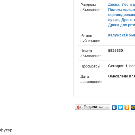
Дрова
,
Лес и 
Разделы
Пиломатериа
объявления:
оцилиндрован
сухие
,
Дрова 
Дрова для роз
Калужская обл
Регион
публикации:
5925630
Номер
объявления:
Сегодня: 1, вс
Просмотры:
Обновлено 07.0
Дата
размещения:
Поделиться…
футер