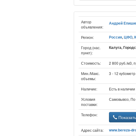
Автор
Андрей Епиши
объявления:
Россия
,
ЦФО
,
Регион:
Калуга, Городс
Город (нас.
пункт):
Стоимость:
2 800 руб./м3,
Мин./Макс.
3 - 12 кубометр
объемы:
Наличие:
Есть в наличии
Условия
Самовывоз, По
поставки:
Телефон:
Показат
www.bereza-dr
Адрес сайта: