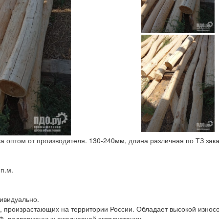
 оптом от производителя. 130-240мм, длина различная по ТЗ зака
п.м.
ивидуально.
, произрастающих на территории России. Обладает высокой износо
АФ, подверженных ежедневной эксплуатации.