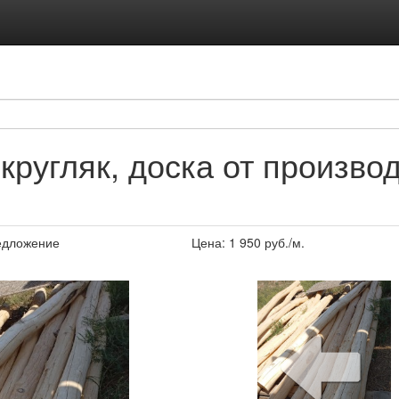
кругляк, доска от произво
едложение
Цена:
1 950
руб./м.