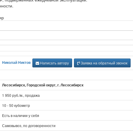
нности.
ир
Николай Никтов
Написать автору
Заявка на обратный звонок
Лесосибирск, Городской округ, г. Лесосибирск
1 950 руб./м., продажа
10 - 50 кубометр
Есть в наличии у себя
Самовывоз, по договоренности