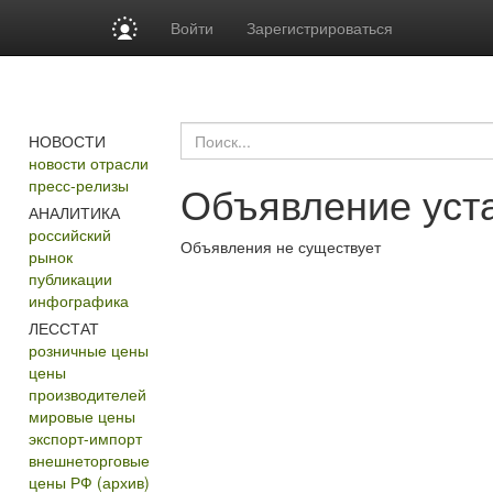
Войти
Зарегистрироваться
НОВОСТИ
новости отрасли
пресс-релизы
Объявление уста
АНАЛИТИКА
российский
Объявления не существует
рынок
публикации
инфографика
ЛЕССТАТ
розничные цены
цены
производителей
мировые цены
экспорт-импорт
внешнеторговые
цены РФ (архив)