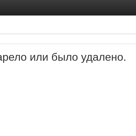
рело или было удалено.