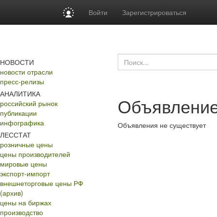
Войти
Зарегистрироваться
НОВОСТИ
новости отрасли
пресс-релизы
АНАЛИТИКА
Объявление
российский рынок
публикации
инфографика
Объявления не существует
ЛЕССТАТ
розничные цены
цены производителей
мировые цены
экспорт-импорт
внешнеторговые цены РФ
(архив)
цены на биржах
производство