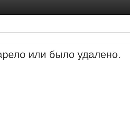
рело или было удалено.