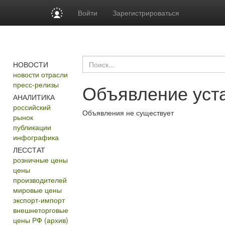
Войти
Зарегистрироваться
НОВОСТИ
новости отрасли
пресс-релизы
Объявление уста
АНАЛИТИКА
российский
Объявления не существует
рынок
публикации
инфографика
ЛЕССТАТ
розничные цены
цены
производителей
мировые цены
экспорт-импорт
внешнеторговые
цены РФ (архив)