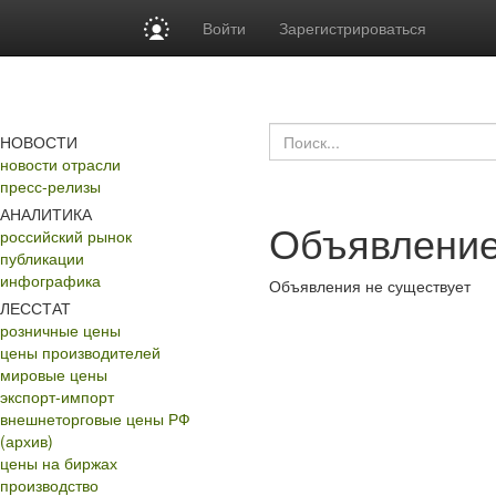
Войти
Зарегистрироваться
НОВОСТИ
новости отрасли
пресс-релизы
АНАЛИТИКА
Объявление
российский рынок
публикации
инфографика
Объявления не существует
ЛЕССТАТ
розничные цены
цены производителей
мировые цены
экспорт-импорт
внешнеторговые цены РФ
(архив)
цены на биржах
производство