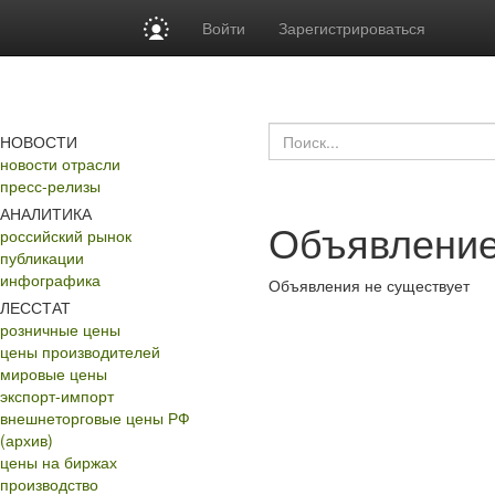
Войти
Зарегистрироваться
НОВОСТИ
новости отрасли
пресс-релизы
АНАЛИТИКА
Объявление
российский рынок
публикации
инфографика
Объявления не существует
ЛЕССТАТ
розничные цены
цены производителей
мировые цены
экспорт-импорт
внешнеторговые цены РФ
(архив)
цены на биржах
производство