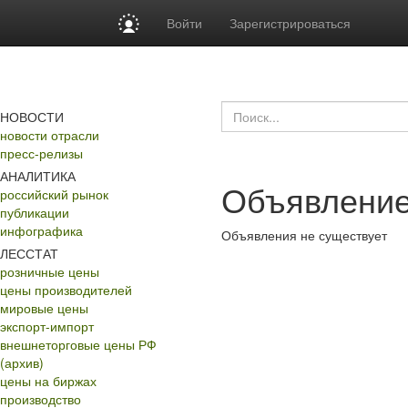
Войти
Зарегистрироваться
НОВОСТИ
новости отрасли
пресс-релизы
АНАЛИТИКА
Объявление
российский рынок
публикации
инфографика
Объявления не существует
ЛЕССТАТ
розничные цены
цены производителей
мировые цены
экспорт-импорт
внешнеторговые цены РФ
(архив)
цены на биржах
производство