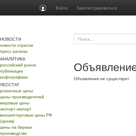
Войти
Зарегистрироваться
НОВОСТИ
новости отрасли
пресс-релизы
АНАЛИТИКА
Объявление
российский рынок
публикации
инфографика
Объявления не существует
ЛЕССТАТ
розничные цены
цены производителей
мировые цены
экспорт-импорт
внешнеторговые цены РФ
(архив)
цены на биржах
производство