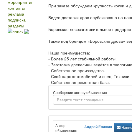
мероприятия
При заказе обсуждаем крупность колки и 
контакты
реклама
Видео доставки дров опубликовано на наш
подписка
разделы
Боровское лесозаготовительное предприяти
поиск
Также под брендом «Боровские дрова» вед
Наши преимущества:
- Более 25 лет стабильной работы.
- Заготовка древесины ведётся в экологич
- Собственное производство.
- Свой парк автомобилей и спец. Техники.
- Собственная ремонтная база.
Сообщение автору объявления
Автор
Андрей Епишин
Напис
объявления: