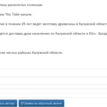
длину расколотых поленьев.
ем You Tube канале.
е в течении 25 лет ведёт заготовку древесины в Калужской област
ётся доставка дров населению по Калужской области и Юго- Запад
ески чистых районах Калужской области.
ать автору
Заявка на обратный звонок