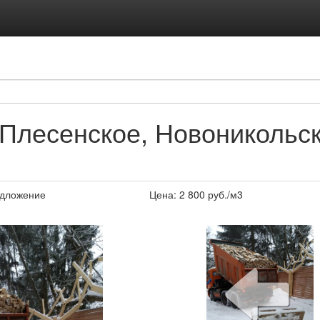
Плесенское, Новоникольск
дложение
Цена:
2 800
руб./м3