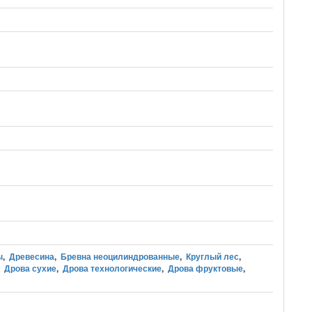
ы
,
Древесина
,
Бревна неоцилиндрованные
,
Круглый лес
,
,
Дрова сухие
,
Дрова технологические
,
Дрова фруктовые
,