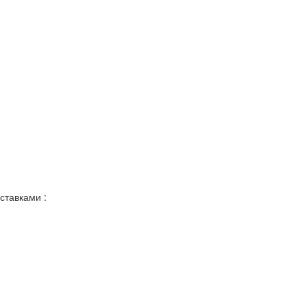
ставками :