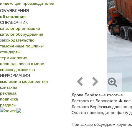
индекс цен производителей
ОБЪЯВЛЕНИЯ
объявления
СПРАВОЧНИК
каталог организаций
каталог оборудования
законодательство
таможенные пошлины
стандарты
терминология
площадь лесов в мире
список должников
ИНФОРМАЦИЯ
выставки и мероприятия
контакты
реклама
Дрова Берёзовые колотые.
подписка
Доставка из Боровского 🌲 лес
разделы
Доставка Берёзовых дров по п
поиск
Оплата происходит по факту д
При заказе обсуждаем крупнос