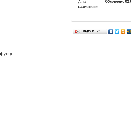
Обновлено 02.0
Дата
размещения:
Поделиться…
футер