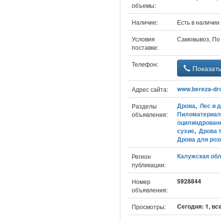
объемы:
Наличие:
Есть в наличии
Условия
Самовывоз, По
поставки:
Телефон:
Показат
www.bereza-dr
Адрес сайта:
Дрова
,
Лес и 
Разделы
Пиломатериа
объявления:
оцилиндрован
сухие
,
Дрова 
Дрова для роз
Калужская обл
Регион
публикации:
5928844
Номер
объявления:
Сегодня: 1, вс
Просмотры: