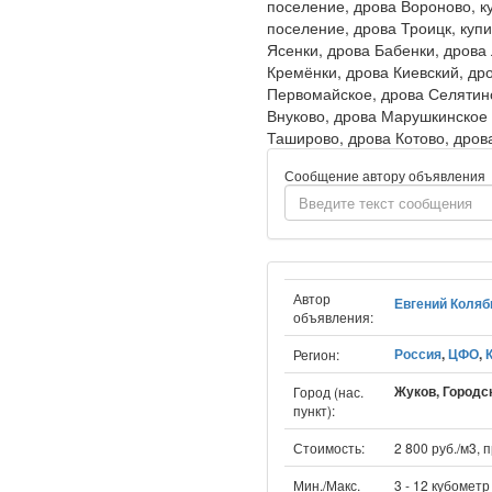
поселение, дрова Вороново, к
поселение, дрова Троицк, куп
Ясенки, дрова Бабенки, дрова
Кремёнки, дрова Киевский, др
Первомайское, дрова Селятино
Внуково, дрова Марушкинское 
Таширово, дрова Котово, дро
Сообщение автору объявления
Автор
Евгений Коляб
объявления:
Россия
,
ЦФО
,
Регион:
Жуков, Городск
Город (нас.
пункт):
Стоимость:
2 800 руб./м3,
Мин./Макс.
3 - 12 кубометр