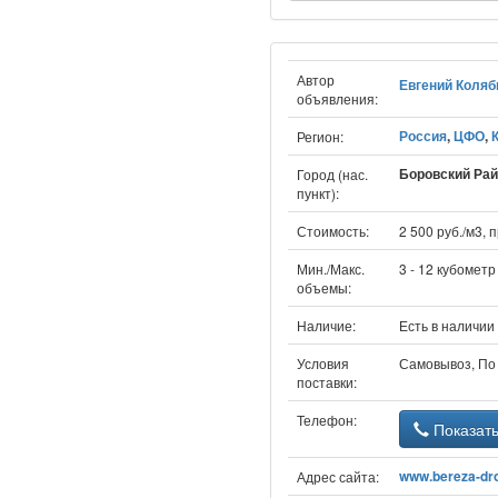
Автор
Евгений Коляб
объявления:
Россия
,
ЦФО
,
Регион:
Боровский Рай
Город (нас.
пункт):
Стоимость:
2 500 руб./м3,
Мин./Макс.
3 - 12 кубометр
объемы:
Наличие:
Есть в наличии
Условия
Самовывоз, По
поставки:
Телефон:
Показат
www.bereza-dr
Адрес сайта: