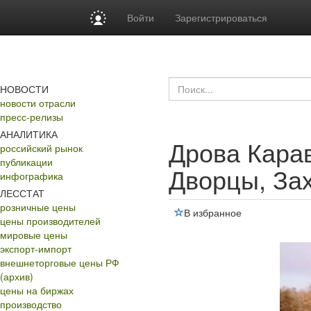
Войти
Зарегистрироваться
НОВОСТИ
новости отрасли
пресс-релизы
АНАЛИТИКА
Дрова Карав
российский рынок
публикации
Дворцы, За
инфографика
ЛЕССТАТ
розничные цены
В избранное
цены производителей
мировые цены
экспорт-импорт
внешнеторговые цены РФ
(архив)
цены на биржах
производство