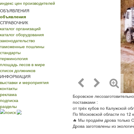
индекс цен производителей
ОБЪЯВЛЕНИЯ
объявления
СПРАВОЧНИК
каталог организаций
каталог оборудования
законодательство
таможенные пошлины
стандарты
терминология
площадь лесов в мире
список должников
ИНФОРМАЦИЯ
выставки и мероприятия
контакты
реклама
Боровское лесозаготовительн
подписка
поставками :
разделы
от трёх кубов по Калужской об
поиск
По Московской области по 12 к
🔥 Мы продаём дрова только О
Дрова заготовлены из экологи