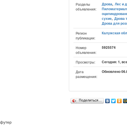
Дрова
,
Лес и 
Разделы
Пиломатериа
объявления:
оцилиндрован
сухие
,
Дрова 
Дрова для роз
Калужская обл
Регион
публикации:
5925574
Номер
объявления:
Сегодня: 1, вс
Просмотры:
Обновлено 06.0
Дата
размещения:
Поделиться…
футер